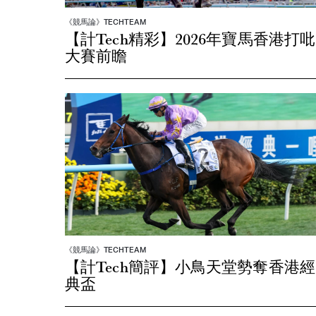
《競馬論》TECHTEAM
【計Tech精彩】2026年寶馬香港打吡
大賽前瞻
《競馬論》TECHTEAM
【計Tech簡評】小鳥天堂勢奪香港經
典盃