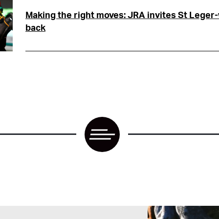
Making the right moves: JRA invites St Leger
back