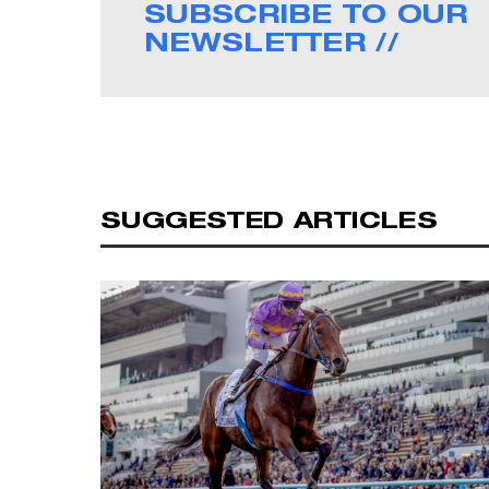
SUBSCRIBE TO OUR
NEWSLETTER //
SUGGESTED ARTICLES