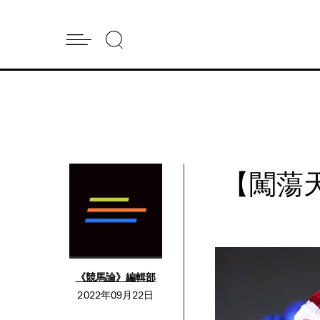
【闖蕩
《競馬論》編輯部
2022年09月22日