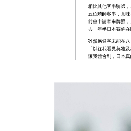
相比其他客串騎師，
五位騎師客串，意味
前曾申請客串牌照，
去一年半日本賽駒在
雖然易健寧未能在八
「以往我看見莫雅及
讓我體會到，日本真