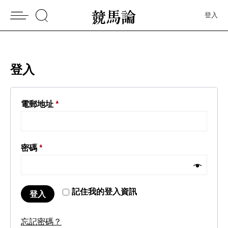
登入
登入
電郵地址
*
密碼
*
記住我的登入資訊
登入
忘記密碼？