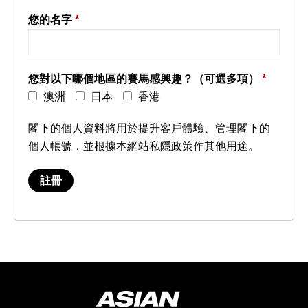
您的名字
*
您對以下哪個地區的賽馬感興趣？（可選多項）
*
澳洲
日本
香港
閣下的個人資料將用於提升客戶體驗、管理閣下的
個人帳號，並根據本網站
私隱政策
作其他用途。
註冊