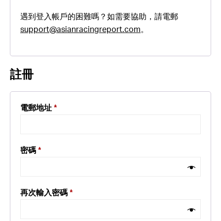
遇到登入帳戶的困難嗎？如需要協助，請電郵
support@asianracingreport.com
。
註冊
電郵地址
*
密碼
*
再次輸入密碼
*