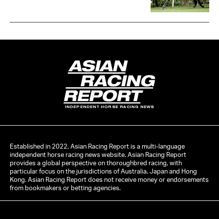
INDEPENDENT HORSE RACING NEWS
Established in 2022, Asian Racing Report is a multi-language
independent horse racing news website. Asian Racing Report
provides a global perspective on thoroughbred racing, with
particular focus on the jurisdictions of Australia, Japan and Hong
Kong. Asian Racing Report does not receive money or endorsements
from bookmakers or betting agencies.