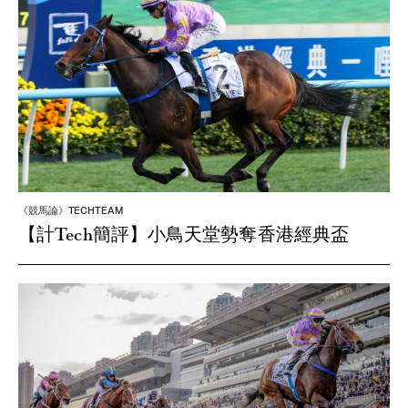
《競馬論》TECHTEAM
【計Tech簡評】小鳥天堂勢奪香港經典盃