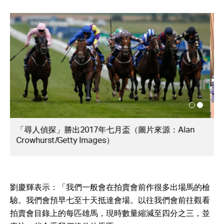
（左起）陳少山，劉志恆及劉慶輝（圖片來源：受訪
者提供）
劉慶輝表示：「我們一般會在拍賣會前作很多出場馬的檢
驗。我們會預早七至十天抵達會場。以往我們會前往觀看
拍賣會目錄上的每匹雄馬，現時數量縮減至四分之三，並