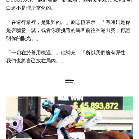
Bloodstock，他們看似一帆風順，但兩位掌舵人也清楚明
白這不是理所當然的。
「在這行業裡，是艱難的。」劉志恆表示：「有時只是你
是否願意一試，或者你所挑選的馬匹前往香港出賽，再證
明你的眼光。」
「一切在於善用機遇。」他補充：「所以我們擁有彈性，
我們也將自己放在局內。」