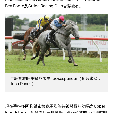
Ben Foote及Stride Racing Club合夥擁有。
二級賽雅旺第堅尼盟主Loosespender（圖片來源：
Trish Dunell）
現在手持多匹具質素競賽馬及等待被發掘的幼馬之Upper