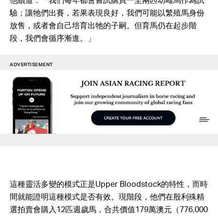
他續道：「我們每年都會嘗試購買一至兩匹幼雌馬作為試
驗；讓牠們出賽，若果表現良好，我們可能以繁殖馬身份
放售，或者會自己培育出牠的子嗣。但育馬仍在起步階
段，我們會循序漸進。」
ADVERTISEMENT
這種靈活多變的模式正是Upper Bloodstock的特性，而時
間就能證明這種模式是否有效。現階段，他們在殷利殊精
選拍賣會購入12匹週歲馬，合共價值179萬澳元（776,000