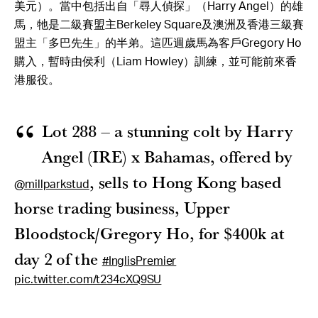
美元）。當中包括出自「尋人偵探」（Harry Angel）的雄
馬，牠是二級賽盟主Berkeley Square及澳洲及香港三級賽
盟主「多巴先生」的半弟。這匹週歲馬為客戶Gregory Ho
購入，暫時由侯利（Liam Howley）訓練，並可能前來香
港服役。
Lot 288 – a stunning colt by Harry
Angel (IRE) x Bahamas, offered by
, sells to Hong Kong based
@millparkstud
horse trading business, Upper
Bloodstock/Gregory Ho, for $400k at
day 2 of the
#InglisPremier
pic.twitter.com/t234cXQ9SU