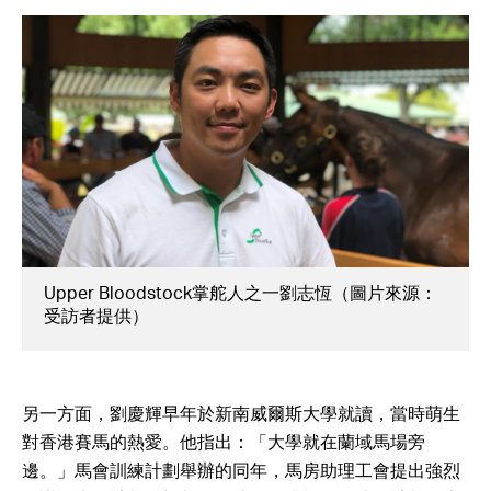
Upper Bloodstock掌舵人之一劉志恆（圖片來源：
受訪者提供）
另一方面，劉慶輝早年於新南威爾斯大學就讀，當時萌生
對香港賽馬的熱愛。他指出：「大學就在蘭域馬場旁
邊。」馬會訓練計劃舉辦的同年，馬房助理工會提出強烈