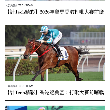
《競馬論》TECHTEAM
【計Tech精彩】2026年寶馬香港打吡大賽前瞻
《競馬論》TECHTEAM
【計Tech精彩】香港經典盃：打吡大賽前哨戰