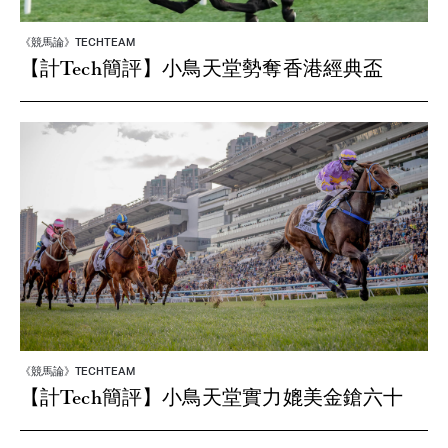
《競馬論》TECHTEAM
【計Tech簡評】小鳥天堂勢奪香港經典盃
《競馬論》TECHTEAM
【計Tech簡評】小鳥天堂實力媲美金鎗六十