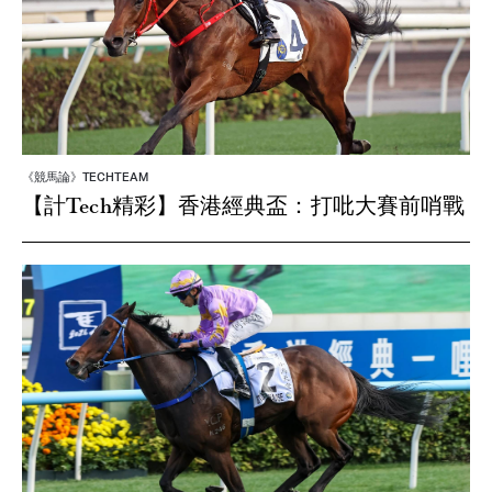
《競馬論》TECHTEAM
【計Tech精彩】香港經典盃：打吡大賽前哨戰