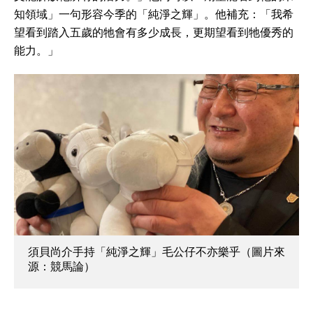
知領域」一句形容今季的「純淨之輝」。他補充：「我希
望看到踏入五歲的牠會有多少成長，更期望看到牠優秀的
能力。」
須貝尚介手持「純淨之輝」毛公仔不亦樂乎（圖片來
源：競馬論）