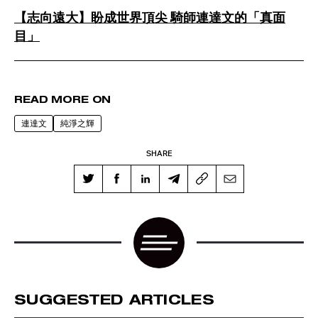
【志向遠大】盼成世界頂尖 騎師連達文的「真面
目」
READ MORE ON
連達文
純淨之輝
SHARE
SUGGESTED ARTICLES