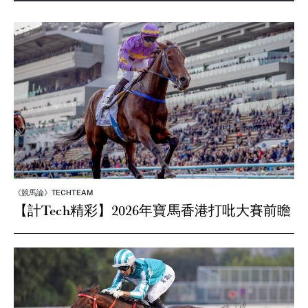
《競馬論》TECHTEAM
【計Tech精彩】2026年寶馬香港打吡大賽前瞻