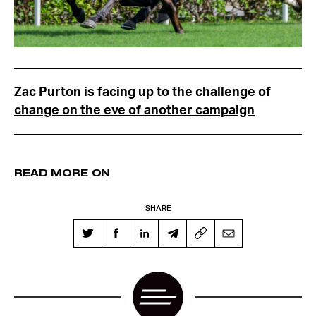
Zac Purton is facing up to the challenge of
change on the eve of another campaign
READ MORE ON
SHARE