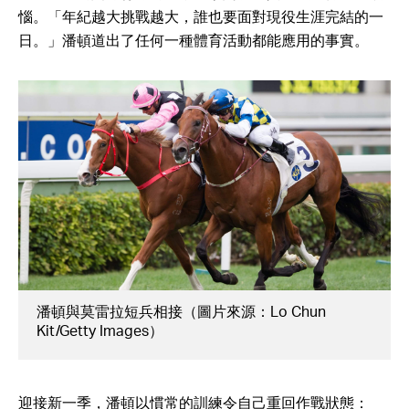
惱。「年紀越大挑戰越大，誰也要面對現役生涯完結的一
日。」潘頓道出了任何一種體育活動都能應用的事實。
潘頓與莫雷拉短兵相接（圖片來源：Lo Chun
Kit/Getty Images）
迎接新一季，潘頓以慣常的訓練令自己重回作戰狀態：