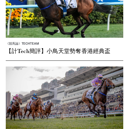
《競馬論》TECHTEAM
【計Tech簡評】小鳥天堂勢奪香港經典盃