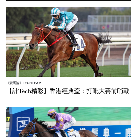
《競馬論》TECHTEAM
【計Tech精彩】香港經典盃：打吡大賽前哨戰