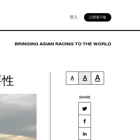
登入
訂閱電子報
BRINGING ASIAN RACING TO THE WORLD
要性
A
A
A
SHARE