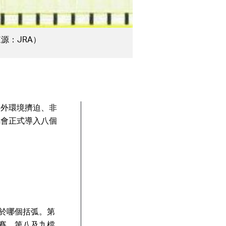
源：JRA）
內外環境擠迫、非
馬會正式導入八個
於哪個括弧。第
賽，第八及九檔