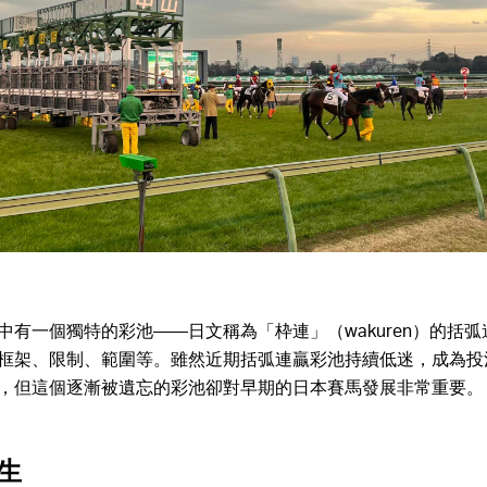
中有一個獨特的彩池——日文稱為「枠連」（wakuren）的括
框架、限制、範圍等。雖然近期括弧連贏彩池持續低迷，成為投
，但這個逐漸被遺忘的彩池卻對早期的日本賽馬發展非常重要。
生