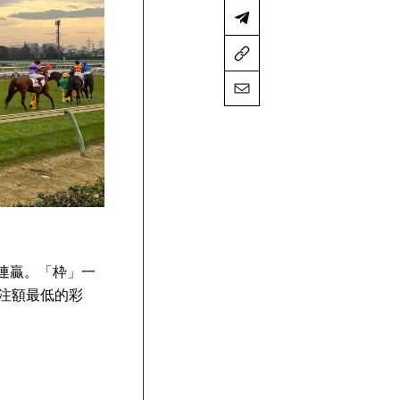
弧連贏。「枠」一
注額最低的彩