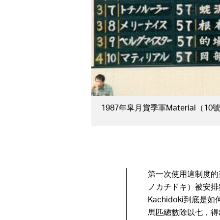
1987年皐月賞季軍Material
第一次使用這制度的賽事
ノカチドキ）被安排
Kachidoki到底
馬匹總數除以七，得出