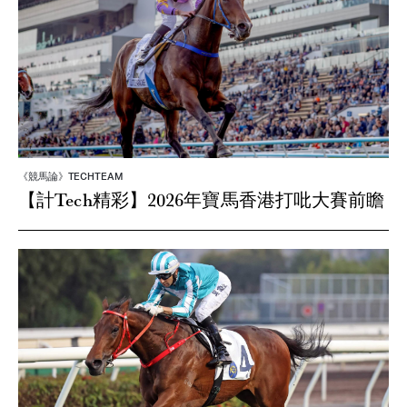
《競馬論》TECHTEAM
【計Tech精彩】2026年寶馬香港打吡大賽前瞻