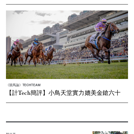
《競馬論》TECHTEAM
【計Tech簡評】小鳥天堂實力媲美金鎗六十