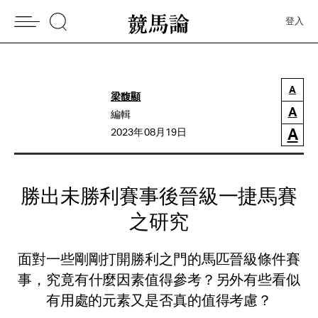
登入
A
梁馥顯
A
編輯
A
2023年08月19日
勝出未勝利賽事後晉級一捷馬賽
之研究
面對一些剛剛打開勝利之門的馬匹晉級條件賽
事，究竟有什麼因素值得參考？另外有些看似
有用處的元素又是否真的值得考慮？