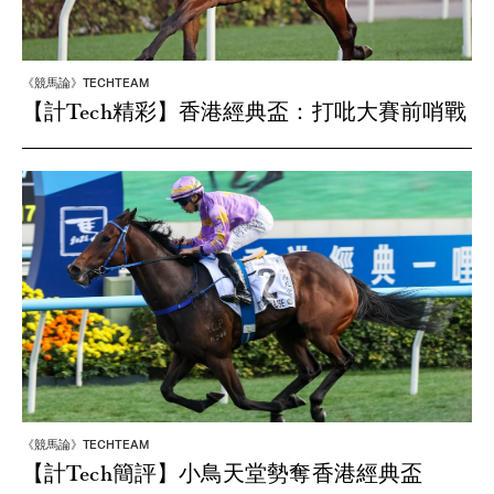
《競馬論》TECHTEAM
【計Tech精彩】香港經典盃：打吡大賽前哨戰
《競馬論》TECHTEAM
【計Tech簡評】小鳥天堂勢奪香港經典盃