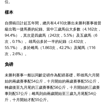
位。
樣本
自撰稿日計起五年間，總共有4,410次勝出未勝利賽事後晉
級出戰一捷馬賽的紀錄。當中三歲馬佔大多數（4,162次，
94.4%），其次是四歲馬（242次，5.5%）及五歲馬（6
次，0.1%）。雄馬佔多於一半的紀錄（2,432次，
55.1%），多於雌馬（1.863次，42.2%）及閹馬（116
次，2.6%）。
負磅
未勝利賽事一般以同齡定磅作為配磅基礎，即雄馬六月開
始的兩歲賽事配54公斤，十月開始的兩歲賽事配55公斤，
轉歲後至九月尾的三歲賽事配56公斤，十月開始的三歲賽
事則配57公斤；雌馬則由兩歲開始至三歲九月尾配54公
斤，十月開始才配55公斤。