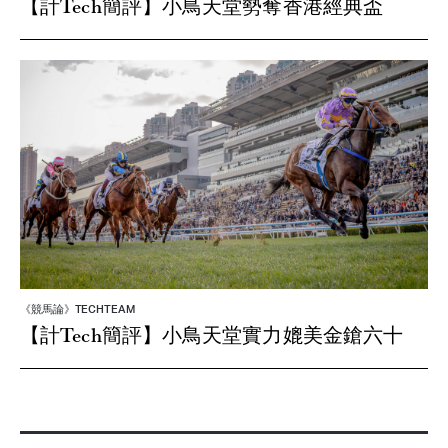
【計Tech簡評】小鳥天堂勢奪香港經典盃
《競馬論》TECHTEAM
【計Tech簡評】小鳥天堂實力媲美金鎗六十