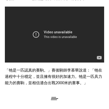
「牠是一匹認真的賽駒。」賽後騎師李慕華說道：「牠在
過程中十分穩定，並且擁有很好的加速力。牠是一匹具力
能力的賽駒，並相信適合出戰2000米的賽事。」