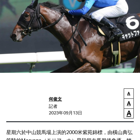
A
何俊文
A
記者
A
2023年09月13日
星期六於中山競馬場上演的2000米紫苑錦標，由橫山典弘