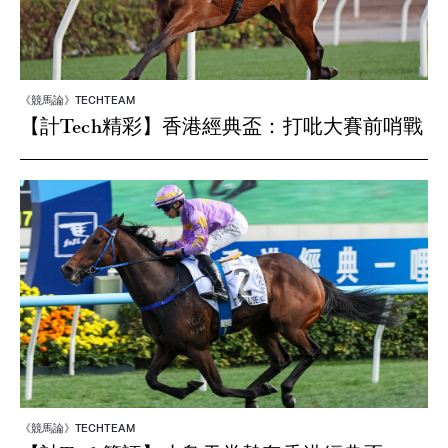
《競馬論》TECHTEAM
【計Tech精彩】香港經典盃：打吡大賽前哨戰
《競馬論》TECHTEAM