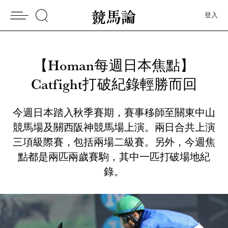
登入
【Homan每週日本焦點】
Catfight打破紀錄輕勝而回
今週日本踏入秋季賽期，賽事移師至關東中山
競馬場及關西阪神競馬場上演。兩日合共上演
三項級際賽，包括兩場二級賽。另外，今週焦
點都是兩匹兩歲賽駒，其中一匹打破場地紀
錄。