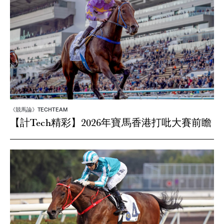
《競馬論》TECHTEAM
【計Tech精彩】2026年寶馬香港打吡大賽前瞻