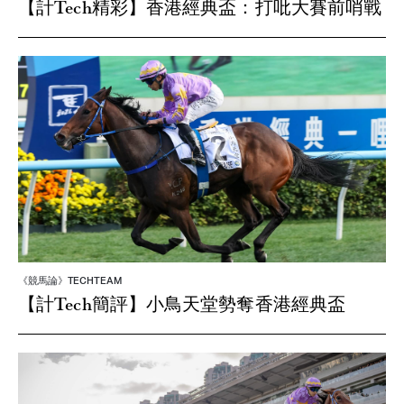
《競馬論》TECHTEAM
【計Tech精彩】香港經典盃：打吡大賽前哨戰
《競馬論》TECHTEAM
【計Tech簡評】小鳥天堂勢奪香港經典盃