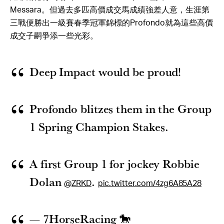
羅非爾德育馬場（Arrowfield Stud）主理人John
Messara。但過去多匹高價成交馬成績強差人意，生涯第
三戰便勝出一級賽春季冠軍錦標的Profondo就為這些高價
成交子嗣爭添一些光彩。
Deep Impact would be proud!
Profondo blitzes them in the Group
1 Spring Champion Stakes.
A first Group 1 for jockey Robbie
Dolan
.
@ZRKD
pic.twitter.com/4zg6A85A28