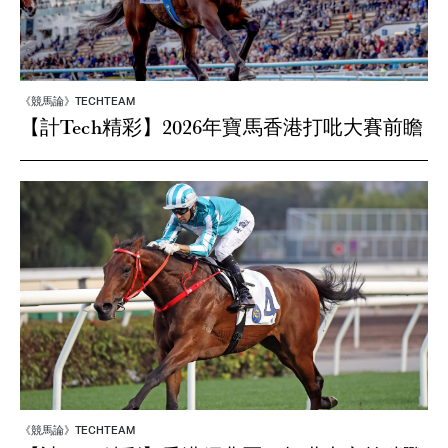
《競馬論》TECHTEAM
【計Tech精彩】2026年寶馬香港打吡大賽前瞻