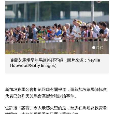
莫雷拉早年在新加坡嶄露頭角（圖片來源：Neville
Hopwood/Getty Images）
新加坡賽馬公會拒絕回應有關報道，而新加坡練馬師協會
代表已於昨天與馬會高層會晤討論事件。
也許這「謠言」令人最感失望的是，至少在馬迷及投資者