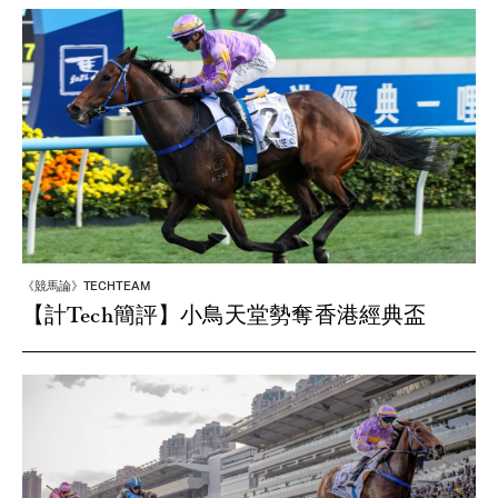
《競馬論》TECHTEAM
【計Tech簡評】小鳥天堂勢奪香港經典盃