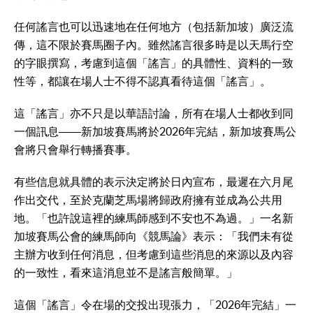
任何謠言也可以迅速地在任何地方（包括新加坡）廣泛流
傳，這不限於賽馬圈子內。雖然謠言很多時是以天馬行空
的字眼撰寫，考慮到這個「謠言」的具體性、資料的一致
性等，都讓在場人士不得不認真看待這個「謠言」。
這「謠言」亦不只是以華語討論，所有在場人士都收到同
一個訊息——新加坡賽馬將於2026年完結，新加坡賽馬公
會將只會舉行轉播賽事。
有些信息就具體的表示決定將於日內宣布，最遲在六月尾
作出交代，至於克蘭芝馬場將歸政府擁有並成為公共用
地。「也許說這裡的練馬師感到不安也不為過。」一名新
加坡賽馬公會的練馬師向《競馬論》表示：「我們未有從
主辦方收到任何消息，但考慮到這些消息的來源以及內容
的一致性，看來這消息並不是謠言般簡單。」
這個「謠言」令在場的交投出現張力，「2026年完結」一