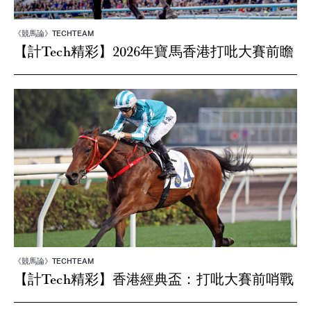
《競馬論》TECHTEAM
【計Tech精彩】2026年寶馬香港打吡大賽前瞻
《競馬論》TECHTEAM
【計Tech精彩】香港經典盃：打吡大賽前哨戰