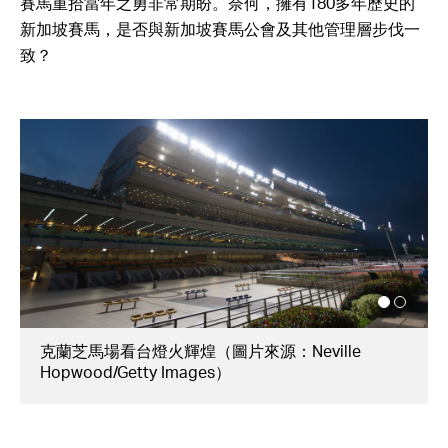
賽馬重拾當年之勇非常期盼。奈何，擁有180多年歷史的
新加坡賽馬，是否與新加坡賽馬公會及其他管理層步伐一
致？
2008年的新加坡賽馬光景（圖片來源：Mark
Dadswell/Getty Images）