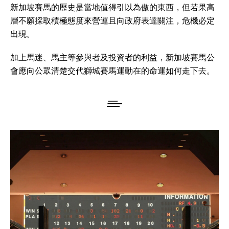
新加坡賽馬的歷史是當地值得引以為傲的東西，但若果高
層不願採取積極態度來營運且向政府表達關注，危機必定
出現。
加上馬迷、馬主等參與者及投資者的利益，新加坡賽馬公
會應向公眾清楚交代獅城賽馬運動在的命運如何走下去。