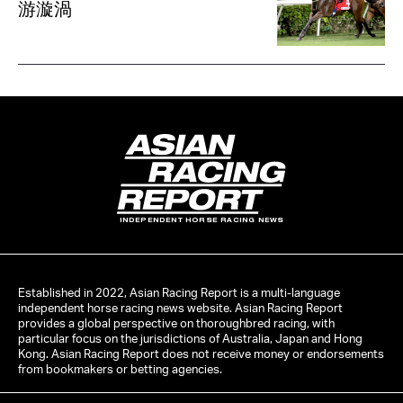
游漩渦
INDEPENDENT HORSE RACING NEWS
Established in 2022, Asian Racing Report is a multi-language
independent horse racing news website. Asian Racing Report
provides a global perspective on thoroughbred racing, with
particular focus on the jurisdictions of Australia, Japan and Hong
Kong. Asian Racing Report does not receive money or endorsements
from bookmakers or betting agencies.