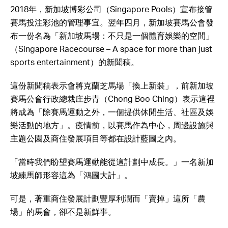
2018年，新加坡博彩公司（Singapore Pools）宣布接管
賽馬投注彩池的管理事宜。翌年四月，新加坡賽馬公會發
布一份名為「新加坡馬場：不只是一個體育娛樂的空間」
（Singapore Racecourse – A space for more than just
sports entertainment）的新聞稿。
這份新聞稿表示會將克蘭芝馬場「換上新裝」，前新加坡
賽馬公會行政總裁庄步青（Chong Boo Ching）表示這裡
將成為「除賽馬運動之外，一個提供休閒生活、社區及娛
樂活動的地方」。疫情前，以賽馬作為中心，周邊設施與
主題公園及商住發展項目等都在設計藍圖之內。
「當時我們盼望賽馬運動能從這計劃中成長。」一名新加
坡練馬師形容這為「鴻圖大計」。
可是，著重商住發展計劃豐厚利潤而「賣掉」這所「農
場」的馬會，卻不是新鮮事。