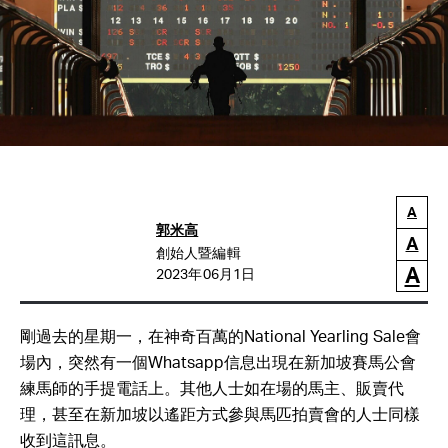
A
郭米高
A
創始人暨編輯
A
2023年06月1日
剛過去的星期一，在神奇百萬的National Yearling Sale會
場內，突然有一個Whatsapp信息出現在新加坡賽馬公會
練馬師的手提電話上。其他人士如在場的馬主、販賣代
理，甚至在新加坡以遙距方式參與馬匹拍賣會的人士同樣
收到這訊息。