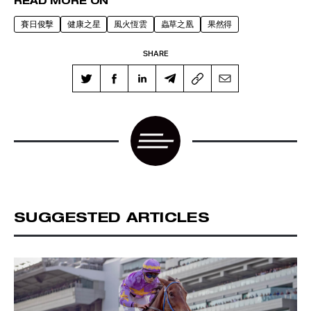
READ MORE ON
賽日俊擊
健康之星
風火恆雲
蟲草之凰
果然得
SHARE
SUGGESTED ARTICLES