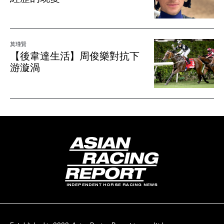
莫瑾賢
【後韋達生活】周俊樂對抗下
游漩渦
INDEPENDENT HORSE RACING NEWS