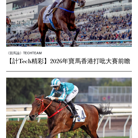
《競馬論》TECHTEAM
【計Tech精彩】2026年寶馬香港打吡大賽前瞻