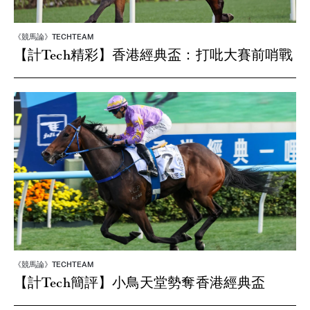
《競馬論》TECHTEAM
【計Tech精彩】香港經典盃：打吡大賽前哨戰
《競馬論》TECHTEAM
【計Tech簡評】小鳥天堂勢奪香港經典盃