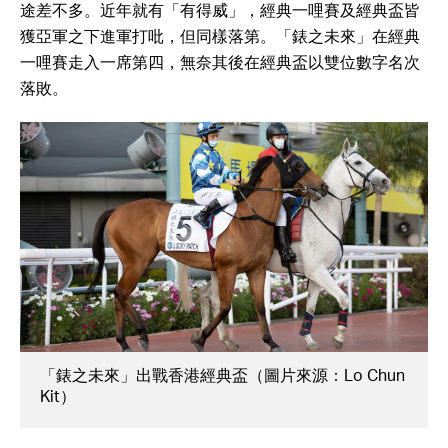
途差不多。近年就有「有得威」，經典一哩賽及經典盃皆
獲亞軍之下進軍打吡，但同樣落第。「錶之未來」在經典
一哩賽走入一席第四，無奈其後在經典盃以雙位數字名次
落敗。
「錶之未來」出戰香港經典盃（圖片來源：Lo Chun
Kit）