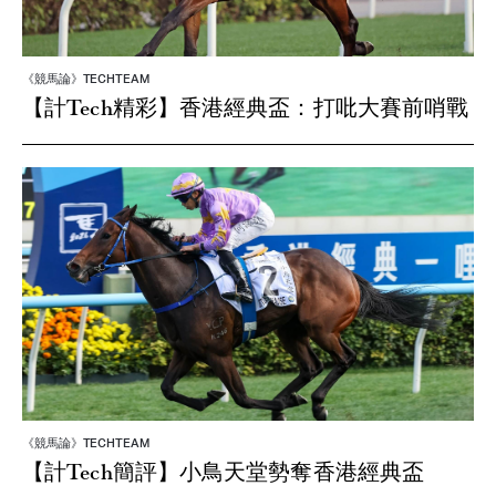
《競馬論》TECHTEAM
【計Tech精彩】香港經典盃：打吡大賽前哨戰
《競馬論》TECHTEAM
【計Tech簡評】小鳥天堂勢奪香港經典盃