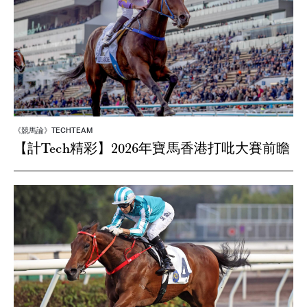
《競馬論》TECHTEAM
【計Tech精彩】2026年寶馬香港打吡大賽前瞻