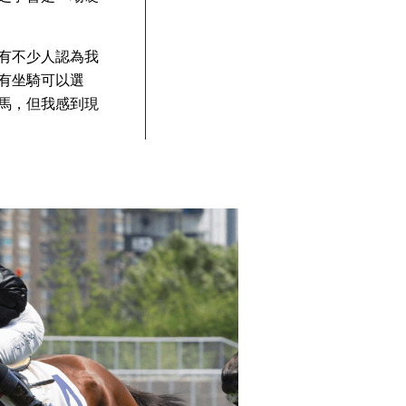
有不少人認為我
有坐騎可以選
馬，但我感到現