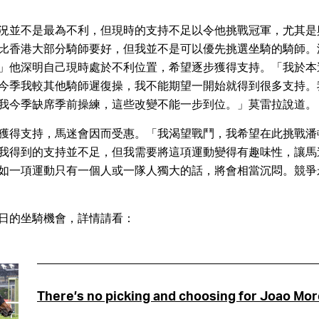
況並不是最為不利，但現時的支持不足以令他挑戰冠軍，尤其是
比香港大部分騎師要好，但我並不是可以優先挑選坐騎的騎師。
」他深明自己現時處於不利位置，希望逐步獲得支持。「我於本
今季我較其他騎師遲復操，我不能期望一開始就得到很多支持。
我今季缺席季前操練，這些改變不能一步到位。」莫雷拉說道。
獲得支持，馬迷會因而受惠。「我渴望戰鬥，我希望在此挑戰潘
我得到的支持並不足，但我需要將這項運動變得有趣味性，讓馬
如一項運動只有一個人或一隊人獨大的話，將會相當沉悶。競爭
日的坐騎機會，詳情請看：
There’s no picking and choosing for Joao Mor