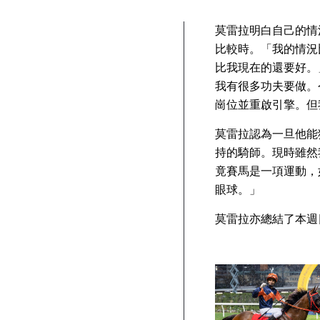
莫雷拉明白自己的情
比較時。「我的情況
比我現在的還要好。
我有很多功夫要做。
崗位並重啟引擎。但
莫雷拉認為一旦他能
持的騎師。現時雖然
竟賽馬是一項運動，
眼球。」
莫雷拉亦總結了本週