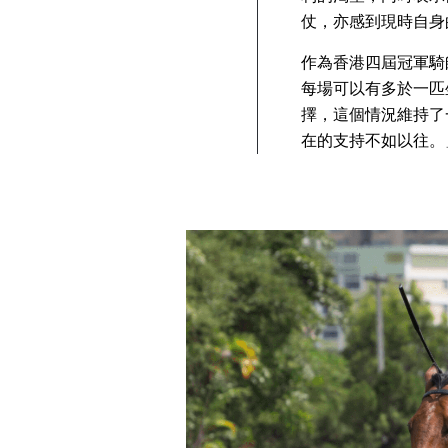
仗，亦感到現時自身
作為香港四屆冠軍騎
每場可以有多於一匹
擇，這個情況維持了
在的支持不如以往。