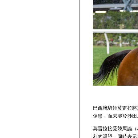
巴西籍騎師莫雷拉將
傷患，而未能於沙田
莫雷拉接受競馬論（Asi
利的渴望，同時表示