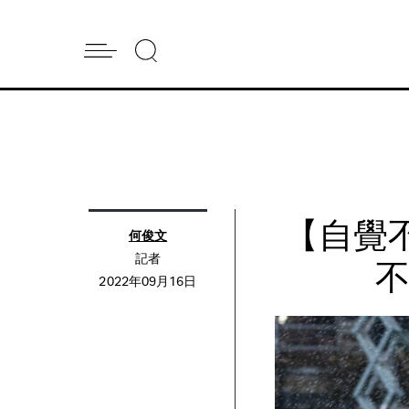
【自覺
何俊文
記者
2022年09月16日