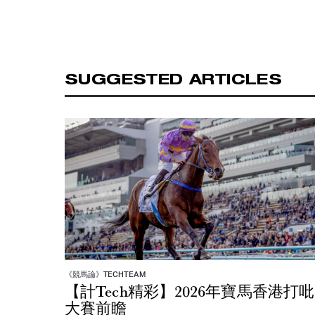
SUGGESTED ARTICLES
《競馬論》TECHTEAM
【計Tech精彩】2026年寶馬香港打吡
大賽前瞻