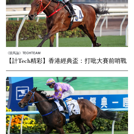
《競馬論》TECHTEAM
【計Tech精彩】香港經典盃：打吡大賽前哨戰