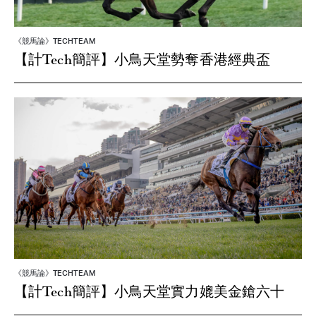
《競馬論》TECHTEAM
【計Tech簡評】小鳥天堂勢奪香港經典盃
《競馬論》TECHTEAM
【計Tech簡評】小鳥天堂實力媲美金鎗六十