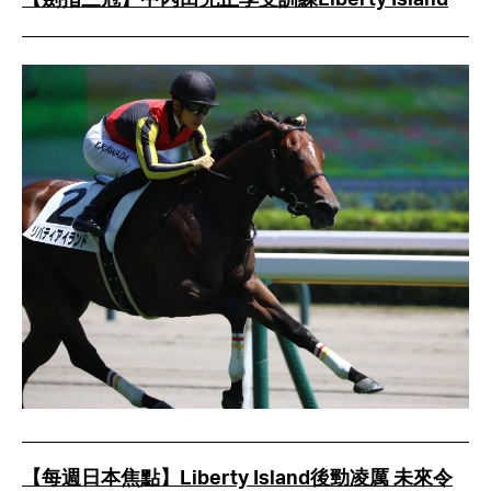
【劍指三冠】中內田充正享受訓練Liberty Island
【每週日本焦點】Liberty Island後勁凌厲 未來令