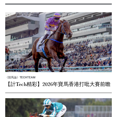
《競馬論》TECHTEAM
【計Tech精彩】2026年寶馬香港打吡大賽前瞻