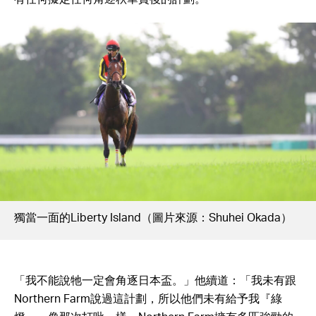
獨當一面的Liberty Island（圖片來源：Shuhei Okada）
「我不能說牠一定會角逐日本盃。」他續道：「我未有跟
Northern Farm說過這計劃，所以他們未有給予我『綠