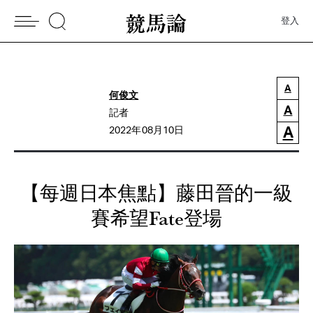
登入
A
何俊文
A
記者
A
2022年08月10日
【每週日本焦點】藤田晉的一級
賽希望Fate登場