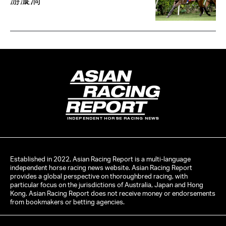
INDEPENDENT HORSE RACING NEWS
Established in 2022, Asian Racing Report is a multi-language
independent horse racing news website. Asian Racing Report
provides a global perspective on thoroughbred racing, with
particular focus on the jurisdictions of Australia, Japan and Hong
Kong. Asian Racing Report does not receive money or endorsements
from bookmakers or betting agencies.