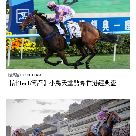
《競馬論》TECHTEAM
【計Tech簡評】小鳥天堂勢奪香港經典盃