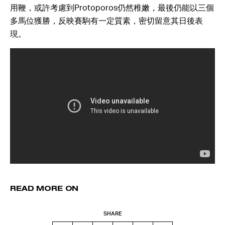
用鞭，或許考慮到Protoporos仍然稚嫩，最後仍能以三個
多馬位獲勝，反映賽駒有一定質素，密切留意其日後表
現。
READ MORE ON
SHARE