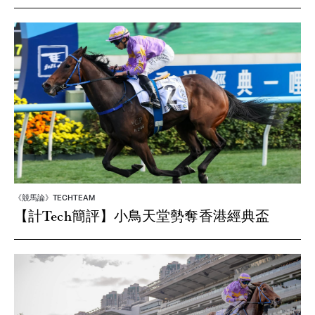
《競馬論》TECHTEAM
【計Tech簡評】小鳥天堂勢奪香港經典盃