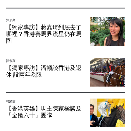
郭米高
【獨家專訪】蔣嘉琦到底去了
哪裡？香港賽馬界流星仍在馬
圈
郭米高
【獨家專訪】潘頓談香港及退
休 設兩年為限
郭米高
【香港英雄】馬主陳家樑談及
「金鎗六十」團隊