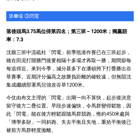
第❹場 ③閃電
落後頭馬3.75馬位得第四名；第三班 – 1200米；獨贏賠
率：7.3
沈廄三班中流砥柱「閃電」前季抵港作賽已在三班起步，
雖在田泥打開勝門後要相隔十多場才再取一勝，期間卻每
每追得近。來到今季，減分甚多下在潘頓胯下打疊勝出谷
草賽事。近期評分偏高之故勝負距離的確較遠，但無阻沈
集成繼續部署馬兒強攻谷草1200米。
今仗由布文主理的「閃電」出閘一向不算快，起步後決意
留守後方二疊位置。早段步速偏快，令馬群變得鬆散，因
此「閃電」能在後方輕鬆跟隨馬群競跑，惟約450米處與
「博學多財」一同斜跑、失去平衡且失地，重拾平衡後已
被前方馬群輕度拋離。