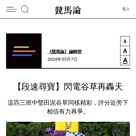
登入
A
A
《競馬論》編輯部
A
2024年03月7日
【段速尋寶】閃電谷草再轟天
這匹三班中堅田泥谷草同樣精彩，評分近旁下
相信有力再爭。