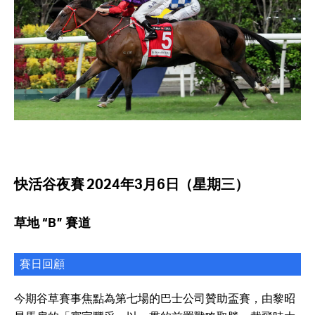
快活谷夜賽 2024年3月6日（星期三）
草地 “B” 賽道
賽日回顧
今期谷草賽事焦點為第七場的巴士公司贊助盃賽，由黎昭