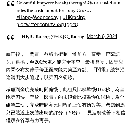
Colourful Emperor breaks through!
@angusylchung
rides the Irish import for Tony Cruz…
|
#HappyWednesday
#HKracing
pic.twitter.com/z26Sg1ggeQ
— HKJC Racing (@HKJC_Racing)
March 6, 2024
轉正後，「閃電」欲移出衝刺，惟前方一直受「巴薩諾
瓦」遮擋，至200米處才能完全望空。最後階段，因馬兒
內閃令布文停手修正而未能力策至終點。「閃電」總算沿
途灑開大步追趕，以第四名衝線。
考慮到全晚完成時間偏慢，此組只比標準慢0.63秒，為全
晚第四快。至於「閃電」的末段造比標準慢0.14秒，為全
組第二快，完成時間亦比同程的上仗有所改善。考慮到馬
兒已貼近上次勝出時的評分（70分），見追勢改善下相信
繼續在谷草有力再爭。