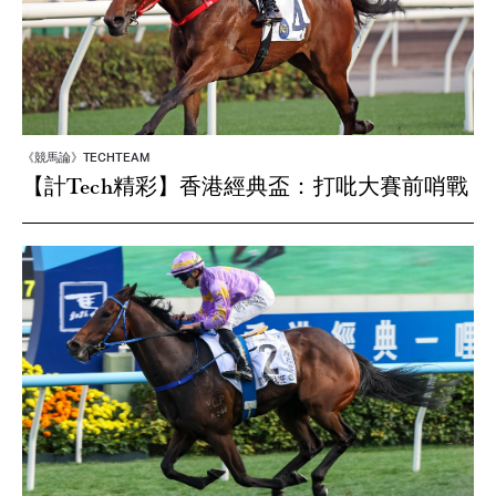
《競馬論》TECHTEAM
【計Tech精彩】香港經典盃：打吡大賽前哨戰