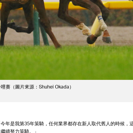
來源：Alan Crowhurst/Getty Images）
今年是我第35年策騎，任何業界都存在新人取代舊人的時候，
己繼續努力策騎。」