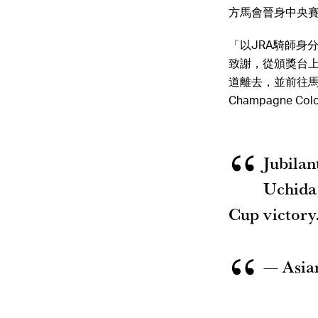
方馬會晉身中央
「以JRA騎師身
致謝，從頒獎台
道離去，並前往
Champagne 
Jubilan
Uchida
Cup victory
— Asia