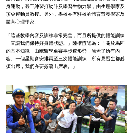
身運動，甚至練習打觔斗及學習生物力學，由生理學家及
頂尖運動員教授。另外，學校亦有駐校的體育營養學家及
體育心理學家。
「這些教學內容及訓練非常完善，而且所提供的體能訓練
一直讓我們保持好身體狀態。」陸楷恆認為：「關於馬匹
的基本知識，由獸醫學至賽事步速形勢，涵蓋了所有內
容。一個星期會安排兩至三次體能訓練，所有見習生都必
須出席，我們亦要簽署出席表。」