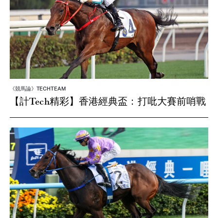
《競馬論》TECHTEAM
【計Tech精彩】香港經典盃：打吡大賽前哨戰