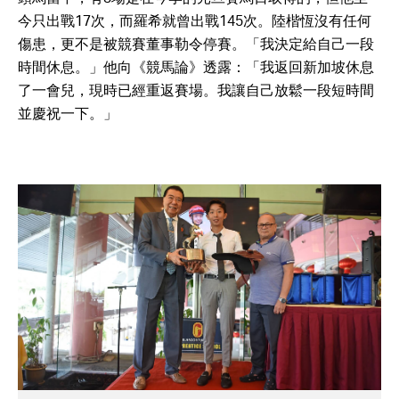
今只出戰17次，而羅希就曾出戰145次。陸楷恆沒有任何
傷患，更不是被競賽董事勒令停賽。「我決定給自己一段
時間休息。」他向《競馬論》透露：「我返回新加坡休息
了一會兒，現時已經重返賽場。我讓自己放鬆一段短時間
並慶祝一下。」