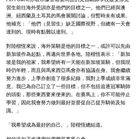
習生前往海外受訓亦是他們的目標之一。他們已經與澳
洲、紐西蘭及土耳其的馬會展開討論，但暫時未有成果。
他補充：「他們（見習生）缺乏國際視野，但總有一天會
達到的。現時有點難以達到。」
對陸楷恆來說，海外策騎是他的目標之一，或許可以先由
新加坡作為起點，再邁向世界各地。陸楷恆表示：「新加
坡是我的祖家，我希望終有一天能在新加坡策騎，但我現
時仍年輕，而且與馬來西亞馬會亦有協議在身。我會繼續
努力進步，上季亦創造了很多紀錄，我對上季成績非常滿
意。我已為自己訂立了一些目標，但不包括追逐冠軍騎師
的頭銜，那些東西要來便來的。在賽馬上，你不可能停止
學習，因此我會努力做到最好並督促自己提升騎術及知
識。」
「我希望成為最好的自己。」陸楷恆總結道。