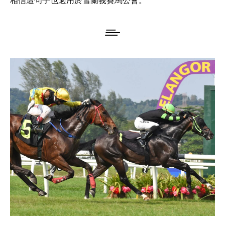
相信這句子也適用於雪蘭莪賽馬公會。