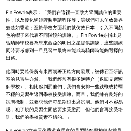
Fin Powrie表示：「我們在這裡一直致力鞏固誠信的重要
性，以及優化騎師牌照申請程序等，讓我們可以仿效業界
翹楚如香港；至於學校方面我們就仿效日本，引入不同顏
色的帽子來代表不同階段的訓練。」Fin Powrie亦指出見
習騎師學校要為馬來西亞的明日之星提供訓練，這些訓練
同時要考慮到一旦見習生最終未能成為騎師時能夠選擇的
出路。
他同時要確保所有東西朝著正確方向發展，被傳召至研訊
室的見習生亦然。「我們經常有很多逆轉介（返回見習騎
師學校）。相比起判罰他們，我們會安排一些跌鞭或持韁
不穩的見習生返回學校接受訓練。而且，我們擁有良好的
試閘機制，並要求他們每星期也出席試閘。他們可不容易
呢，犯了規的見習生固然要接受懲罰，但他們會再接受培
訓，我們的學校質素不錯的。」
Fin Powrie亦表示像香港賽馬會的見習騎師學校般安排見