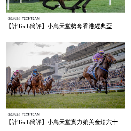
《競馬論》TECHTEAM
【計Tech簡評】小鳥天堂勢奪香港經典盃
《競馬論》TECHTEAM
【計Tech簡評】小鳥天堂實力媲美金鎗六十