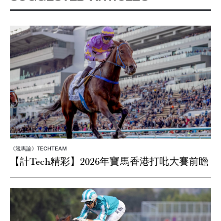
《競馬論》TECHTEAM
【計Tech精彩】2026年寶馬香港打吡大賽前瞻