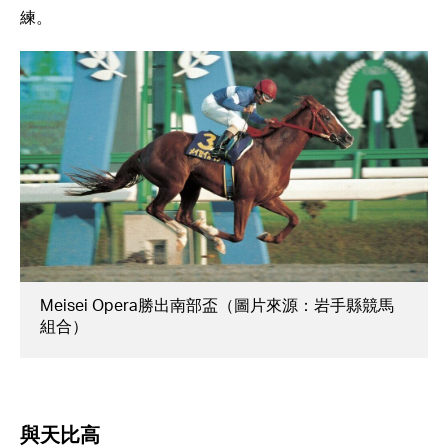
練。
Meisei Opera勝出南部盃（圖片來源：岩手縣競馬
組合）
與天比高