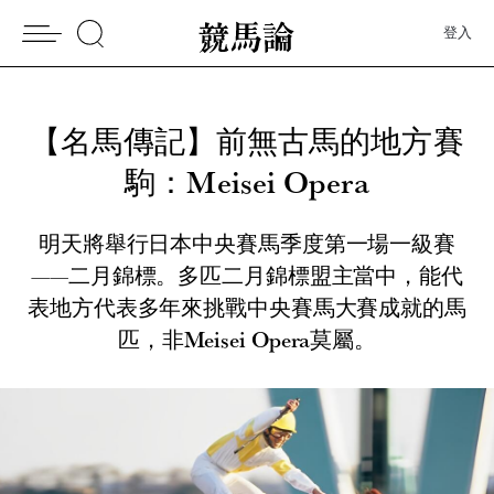
登入
【名馬傳記】前無古馬的地方賽
駒：Meisei Opera
明天將舉行日本中央賽馬季度第一場一級賽
——二月錦標。多匹二月錦標盟主當中，能代
表地方代表多年來挑戰中央賽馬大賽成就的馬
匹，非Meisei Opera莫屬。