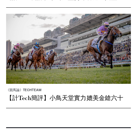
《競馬論》TECHTEAM
【計Tech簡評】小鳥天堂實力媲美金鎗六十