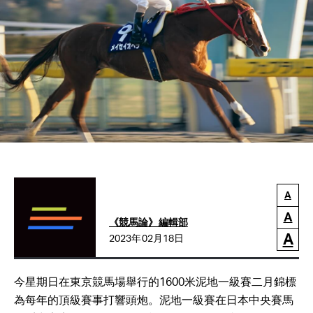
A
A
《競馬論》編輯部
A
2023年02月18日
今星期日在東京競馬場舉行的1600米泥地一級賽二月錦標
為每年的頂級賽事打響頭炮。泥地一級賽在日本中央賽馬