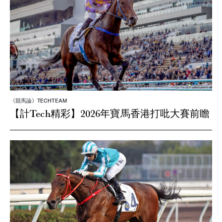
《競馬論》TECHTEAM
【計Tech精彩】2026年寶馬香港打吡大賽前瞻