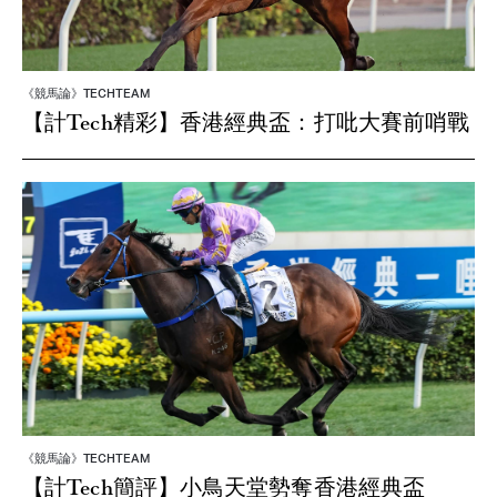
《競馬論》TECHTEAM
【計Tech精彩】香港經典盃：打吡大賽前哨戰
《競馬論》TECHTEAM
【計Tech簡評】小鳥天堂勢奪香港經典盃