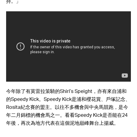
持。」
今年除了有莫雷拉策騎的Shirl’s Speight，亦有來自浦和
的Speedy Kick。Speedy Kick是浦和櫻花賞、戶塚記念、
Rosita紀念賽的盟主。以往不多機會與中央馬競跑，是今
年二月錦標的機會馬之一。看看
Speedy Kick是否能在24
年後，再次為地方代表在這個泥地巔峰舞台上揚威。