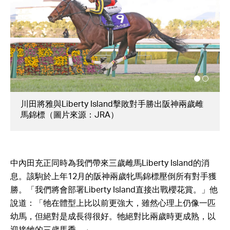
中內田充正安排「攻必勝」留日出戰高松宮紀念賽
（圖片來源：競馬論）
中內田充正同時為我們帶來三歲雌馬Liberty Island的消
息。該駒於上年12月的阪神兩歲牝馬錦標壓倒所有對手獲
勝。「我們將會部署Liberty Island直接出戰櫻花賞。」他
說道：「牠在體型上比以前更強大，雖然心理上仍像一匹
幼馬，但絕對是成長得很好。牠絕對比兩歲時更成熟，以
迎接牠的三歲馬季。」