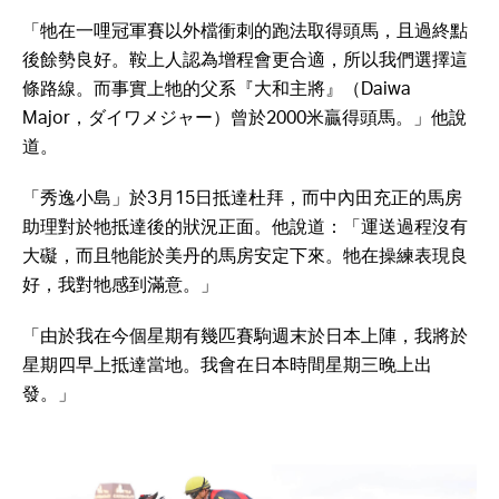
「牠在一哩冠軍賽以外檔衝刺的跑法取得頭馬，且過終點
後餘勢良好。鞍上人認為增程會更合適，所以我們選擇這
條路線。而事實上牠的父系『大和主將』（Daiwa
Major，ダイワメジャー）曾於2000米贏得頭馬。」他說
道。
「秀逸小島」於3月15日抵達杜拜，而中內田充正的馬房
助理對於牠抵達後的狀況正面。他說道：「運送過程沒有
大礙，而且牠能於美丹的馬房安定下來。牠在操練表現良
好，我對牠感到滿意。」
「由於我在今個星期有幾匹賽駒週末於日本上陣，我將於
星期四早上抵達當地。我會在日本時間星期三晚上出
發。」