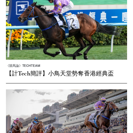
《競馬論》TECHTEAM
【計Tech簡評】小鳥天堂勢奪香港經典盃