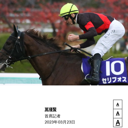
A
莫瑾賢
A
首席記者
A
2023年03月23日