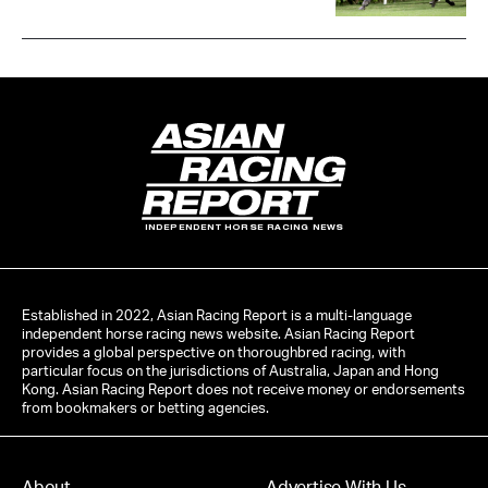
INDEPENDENT HORSE RACING NEWS
Established in 2022, Asian Racing Report is a multi-language
independent horse racing news website. Asian Racing Report
provides a global perspective on thoroughbred racing, with
particular focus on the jurisdictions of Australia, Japan and Hong
Kong. Asian Racing Report does not receive money or endorsements
from bookmakers or betting agencies.
About
Advertise With Us