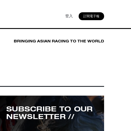
登入
訂閱電子報
BRINGING ASIAN RACING TO THE WORLD
SUBSCRIBE TO OUR
NEWSLETTER //