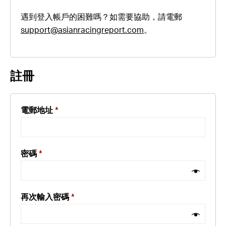
遇到登入帳戶的困難嗎？如需要協助，請電郵
support@asianracingreport.com
。
註冊
電郵地址
*
密碼
*
再次輸入密碼
*