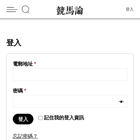
登入
登入
電郵地址
*
密碼
*
記住我的登入資訊
登入
忘記密碼？