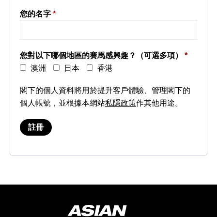
您的名字
*
您對以下哪個地區的賽馬感興趣？（可選多項）
*
澳洲
日本
香港
閣下的個人資料將用於提升客戶體驗、管理閣下的
個人帳號，並根據本網站
私隱政策
作其他用途。
註冊