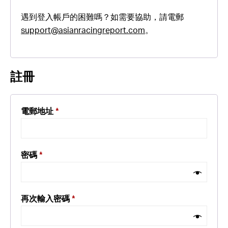
遇到登入帳戶的困難嗎？如需要協助，請電郵
support@asianracingreport.com
。
註冊
電郵地址
*
密碼
*
再次輸入密碼
*