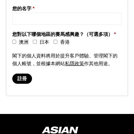
您的名字
*
您對以下哪個地區的賽馬感興趣？（可選多項）
*
澳洲
日本
香港
閣下的個人資料將用於提升客戶體驗、管理閣下的
個人帳號，並根據本網站
私隱政策
作其他用途。
註冊