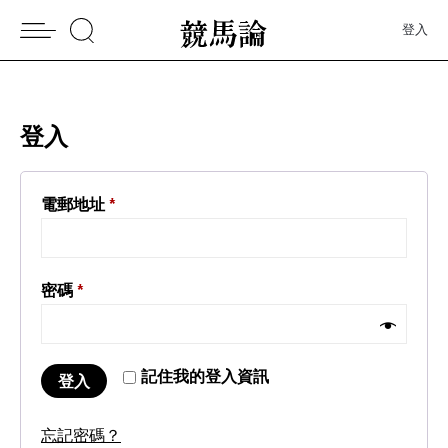
登入
登入
電郵地址
*
密碼
*
記住我的登入資訊
登入
忘記密碼？