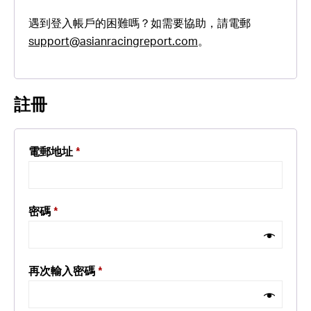
遇到登入帳戶的困難嗎？如需要協助，請電郵
support@asianracingreport.com
。
註冊
電郵地址
*
密碼
*
再次輸入密碼
*