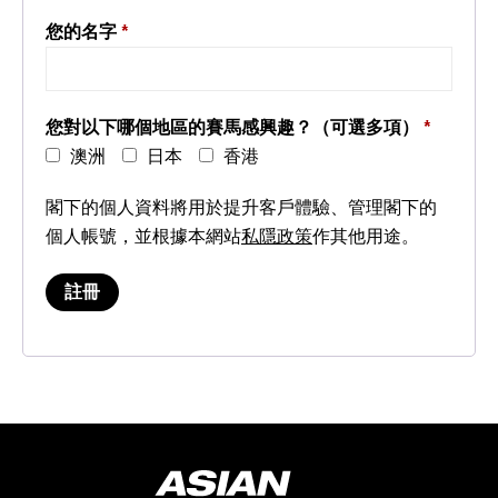
您的名字
*
您對以下哪個地區的賽馬感興趣？（可選多項）
*
澳洲
日本
香港
閣下的個人資料將用於提升客戶體驗、管理閣下的
個人帳號，並根據本網站
私隱政策
作其他用途。
註冊