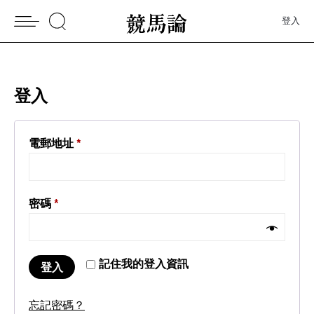
登入
登入
電郵地址
*
密碼
*
記住我的登入資訊
登入
忘記密碼？