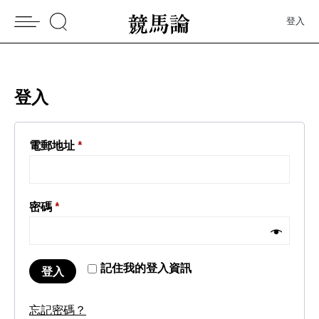
登入
登入
電郵地址
*
密碼
*
記住我的登入資訊
登入
忘記密碼？