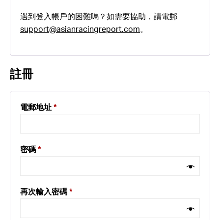
遇到登入帳戶的困難嗎？如需要協助，請電郵
support@asianracingreport.com
。
註冊
電郵地址
*
密碼
*
再次輸入密碼
*