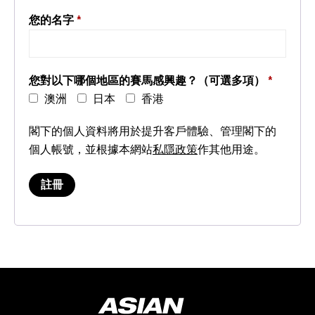
您的名字
*
您對以下哪個地區的賽馬感興趣？（可選多項）
*
澳洲
日本
香港
閣下的個人資料將用於提升客戶體驗、管理閣下的
個人帳號，並根據本網站
私隱政策
作其他用途。
註冊