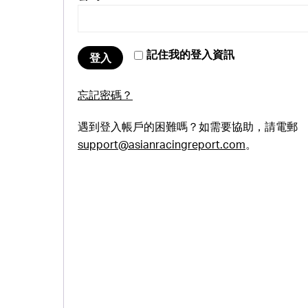
記住我的登入資訊
登入
忘記密碼？
遇到登入帳戶的困難嗎？如需要協助，請電郵
support@asianracingreport.com
。