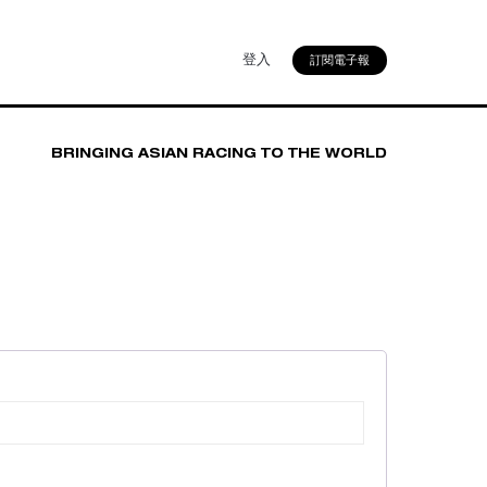
登入
訂閱電子報
BRINGING ASIAN RACING TO THE WORLD