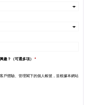
感興趣？（可選多項）
*
客戶體驗、管理閣下的個人帳號，並根據本網站