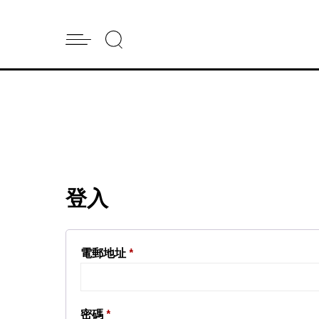
登入
電郵地址
*
密碼
*