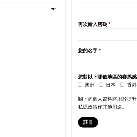
再次輸入密碼
*
您的名字
*
您對以下哪個地區的賽馬
澳洲
日本
香港
閣下的個人資料將用於提升
私隱政策
作其他用途。
註冊