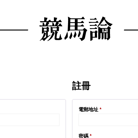
註冊
電郵地址
*
密碼
*