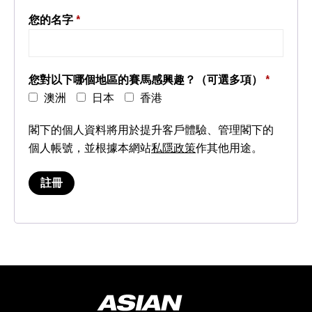
您的名字
*
您對以下哪個地區的賽馬感興趣？（可選多項）
*
澳洲
日本
香港
閣下的個人資料將用於提升客戶體驗、管理閣下的
個人帳號，並根據本網站
私隱政策
作其他用途。
註冊