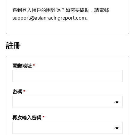
遇到登入帳戶的困難嗎？如需要協助，請電郵
support@asianracingreport.com
。
註冊
電郵地址
*
密碼
*
再次輸入密碼
*