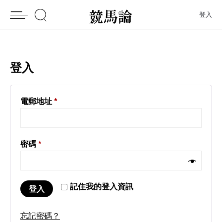
登入
登入
電郵地址
*
密碼
*
記住我的登入資訊
登入
忘記密碼？