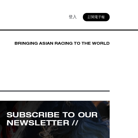
登入
訂閱電子報
BRINGING ASIAN RACING TO THE WORLD
SUBSCRIBE TO OUR
NEWSLETTER //