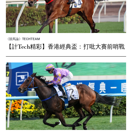
《競馬論》TECHTEAM
【計Tech精彩】香港經典盃：打吡大賽前哨戰