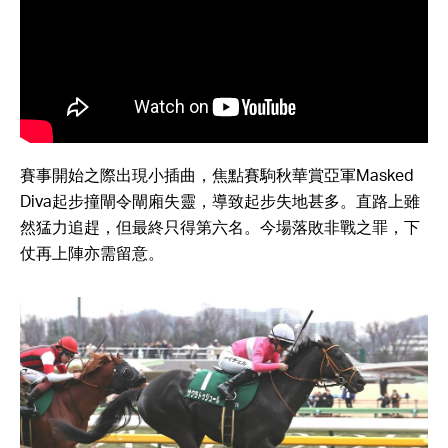
賽事開始之際出現小插曲，焦點賽駒秋華賞亞軍Masked
Diva起步撞閘令閘廂失靈，導致起步失地甚多。直路上雖
然猛力追趕，但最終只得第六名。今場落敗非戰之罪，下
仗再上陣亦需留意。