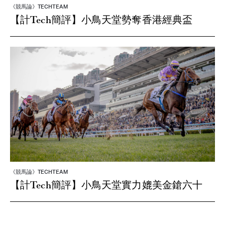
《競馬論》TECHTEAM
【計Tech簡評】小鳥天堂勢奪香港經典盃
《競馬論》TECHTEAM
【計Tech簡評】小鳥天堂實力媲美金鎗六十