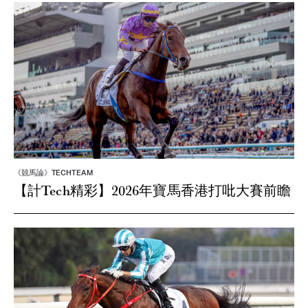
《競馬論》TECHTEAM
【計Tech精彩】2026年寶馬香港打吡大賽前瞻