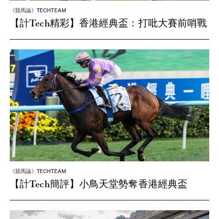
《競馬論》TECHTEAM
【計Tech精彩】香港經典盃：打吡大賽前哨戰
《競馬論》TECHTEAM
【計Tech簡評】小鳥天堂勢奪香港經典盃