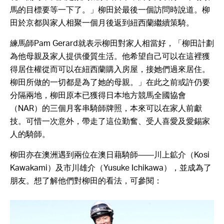
馬的目標要等一下了。」柳田於最後一個訪問時說道。柳
田於京都與家人相聚一個月後返到紐西蘭繼續策騎。
練馬師Pam Gerard就表示柳田對家人相當好，「柳田計劃
為他母親及家人提供優質生活。他希望自己可以在這裡獲
得居住權從而可以在紐西蘭購入房屋，接她們過來居住。
柳田所做的一切都是為了她的母親。」在此之前或許仍要
分隔兩地，柳田原本已獲得日本地方競馬全國協會
（NAR）的三個月客串騎師牌照，本來可以在家人前獻
技。可惜一次意外，帶走了這位勤奮、受人喜愛及愛錫家
人的騎師。
柳田亦在澳洲遇到兩位在澳日藉騎師——川上鉱介（Kosi
Kawakami）及市川雄介（Yusuke Ichikawa），並成為了
朋友。想了解他們對柳田的看法，可參閱：