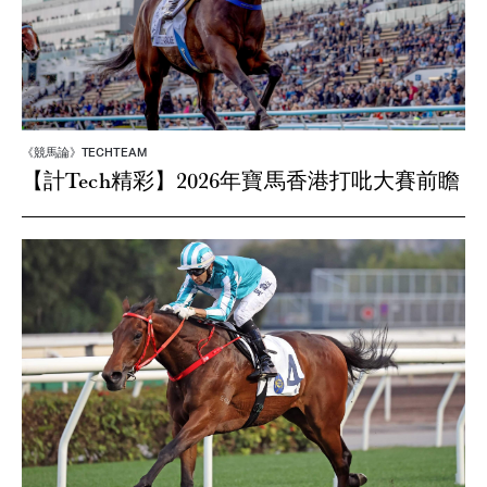
《競馬論》TECHTEAM
【計Tech精彩】2026年寶馬香港打吡大賽前瞻