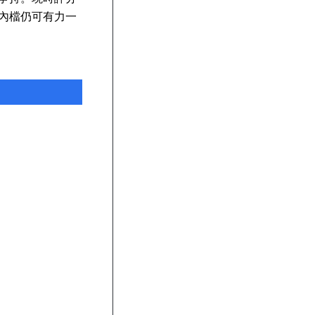
內檔仍可有力一