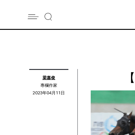
梁嘉俊
專欄作家
2023年04月11日