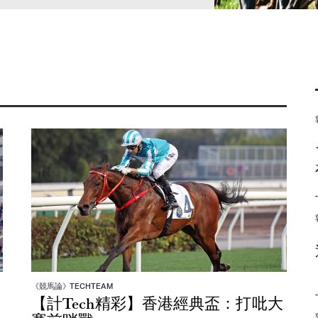
《競馬論》TECHTEAM
【計Tech精彩】香港經典盃：打吡大