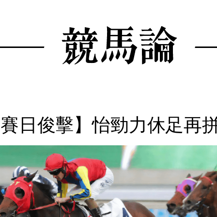
【賽日俊擊】怡勁力休足再