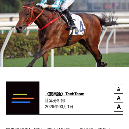
A
《競馬論》TechTeam
A
計算分析部
A
2026年03月1日