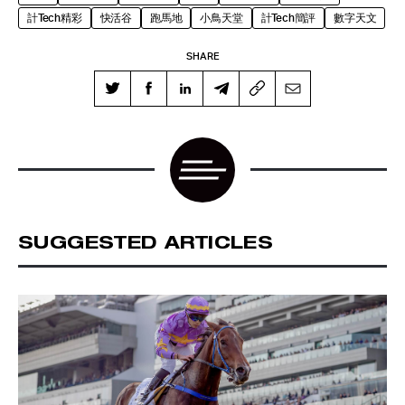
計Tech精彩
快活谷
跑馬地
小鳥天堂
計Tech簡評
數字天文
SHARE
SUGGESTED ARTICLES