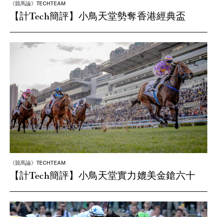
《競馬論》TECHTEAM
【計Tech簡評】小鳥天堂勢奪香港經典盃
《競馬論》TECHTEAM
【計Tech簡評】小鳥天堂實力媲美金鎗六十