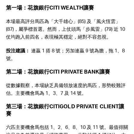
第一場：花旗銀行CITI WEALTH讓賽
本場最高評分馬匹為「大千雄心」(85) 及「風火恆雲」
(87)，屬爭標首選。然而，上仗頭馬「步風雷」(79) 近 10
仗均跑入前四名，表現極其穩定，絕對不容忽視。
投注建議：
連贏 1 搭 8 號；另加連贏 9 號為膽，拖 1、8
號。
第二場：花旗銀行CITI PRIVATE BANK讓賽
從數據觀察，本場缺乏具備領放速度的馬匹，形勢較難評
估。主要機會馬為 1、3、7 及 14 號。
第三場：花旗銀行CITIGOLD PRIVATE CLIENT讓
賽
六匹主要機會馬包括 1、2、6、8、10 及 11 號。最值得關