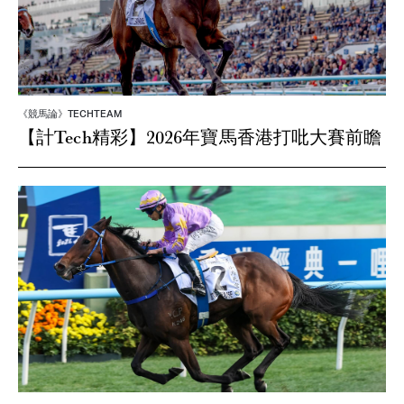
《競馬論》TECHTEAM
【計Tech精彩】2026年寶馬香港打吡大賽前瞻