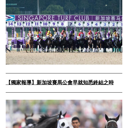
【獨家報導】新加坡賽馬公會早就知悉終結之時