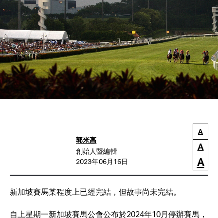
A
郭米高
A
創始人暨編輯
A
2023年06月16日
新加坡賽馬某程度上已經完結，但故事尚未完結。
自上星期一新加坡賽馬公會公布於2024年10月停辦賽馬，