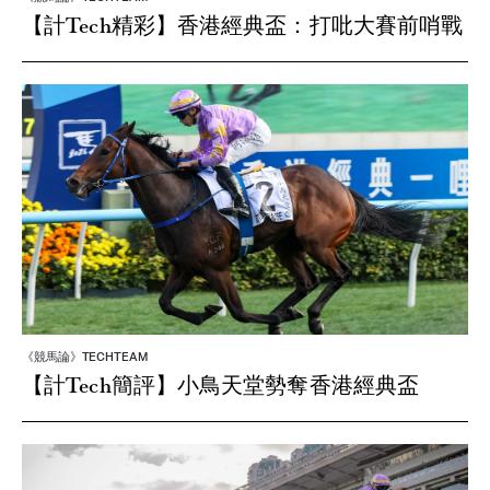
【計Tech精彩】香港經典盃：打吡大賽前哨戰
《競馬論》TECHTEAM
【計Tech簡評】小鳥天堂勢奪香港經典盃