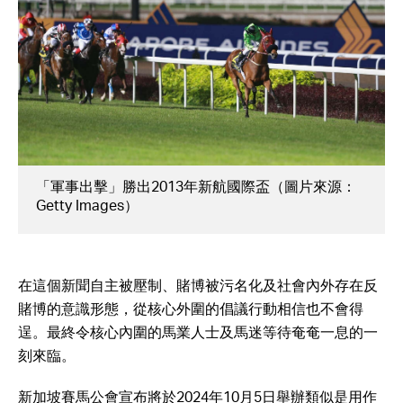
「軍事出擊」勝出2013年新航國際盃（圖片來源：
Getty Images）
在這個新聞自主被壓制、賭博被污名化及社會內外存在反
賭博的意識形態，從核心外圍的倡議行動相信也不會得
逞。最終令核心內圍的馬業人士及馬迷等待奄奄一息的一
刻來臨。
新加坡賽馬公會宣布將於2024年10月5日舉辦類似是用作