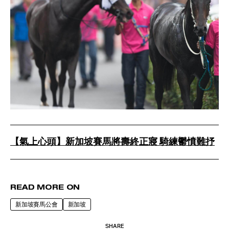
【氣上心頭】新加坡賽馬將壽終正寢 騎練鬱憤難抒
READ MORE ON
新加坡賽馬公會
新加坡
SHARE