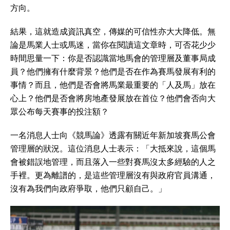
方向。
結果，這就造成資訊真空，傳媒的可信性亦大大降低。無
論是馬業人士或馬迷，當你在閱讀這文章時，可否花少少
時間思量一下：你是否認識當地馬會的管理層及董事局成
員？他們擁有什麼背景？他們是否在作為賽馬發展有利的
事情？而且，他們是否會將馬業最重要的「人及馬」放在
心上？他們是否會將房地產發展放在首位？他們會否向大
眾公布每天賽事的投注額？
一名消息人士向《競馬論》透露有關近年新加坡賽馬公會
管理層的狀況。這位消息人士表示：「大抵來說，這個馬
會被錯誤地管理，而且落入一些對賽馬沒太多經驗的人之
手裡。更為離譜的，是這些管理層沒有與政府官員溝通，
沒有為我們向政府爭取，他們只顧自己。」