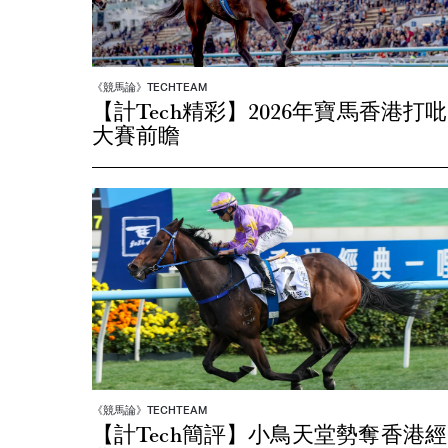
《競馬論》TECHTEAM
【計Tech精彩】2026年寶馬香港打吡
大賽前瞻
《競馬論》TECHTEAM
【計Tech簡評】小鳥天堂勢奪香港經