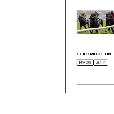
READ MORE ON
段速尋寶
威之星