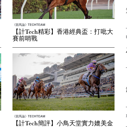
《競馬論》TECHTEAM
【計Tech精彩】香港經典盃：打吡大
賽前哨戰
《競馬論》TECHTEAM
【計Tech簡評】小鳥天堂實力媲美金