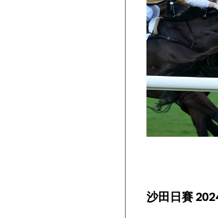
沙田日賽 20