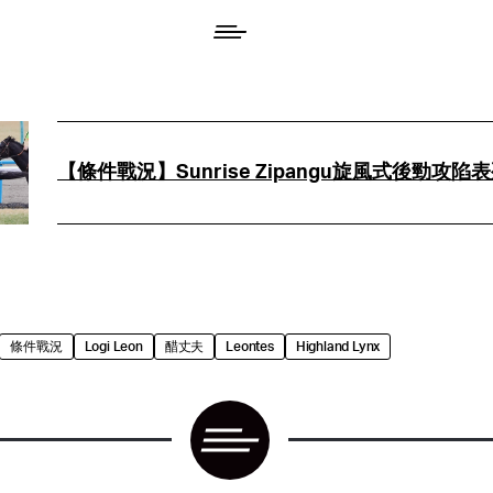
【條件戰況】Sunrise Zipangu旋風式後勁攻陷
條件戰況
Logi Leon
醋丈夫
Leontes
Highland Lynx