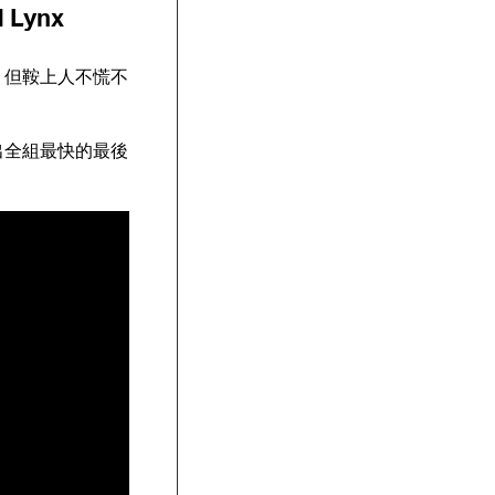
Lynx
欄，但鞍上人不慌不
造出全組最快的最後