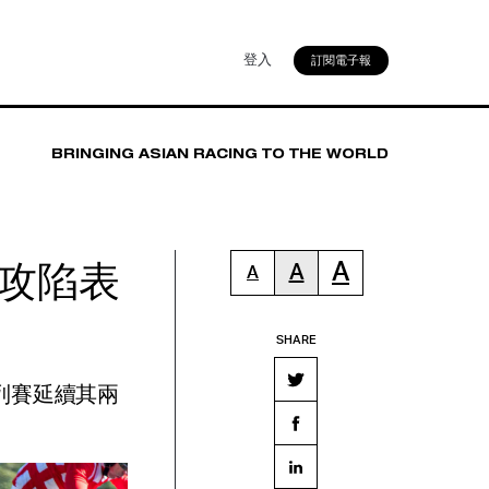
登入
訂閱電子報
BRINGING ASIAN RACING TO THE WORLD
勁攻陷表
A
A
A
SHARE
列賽延續其兩